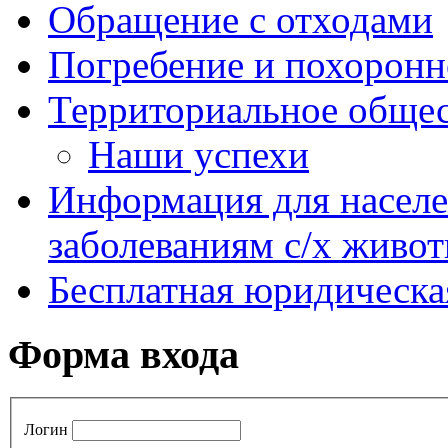
Обращение с отходами
Погребение и похоронн
Территориальное общес
Наши успехи
Информация для насел
заболеваниям с/х живо
Бесплатная юридическ
Форма входа
Логин