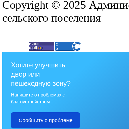
Copyright © 2025 Админи
сельского поселения
Хотите улучшить
двор или
пешеходную зону?
Напишите о проблемах с
благоустройством
Сообщить о проблеме