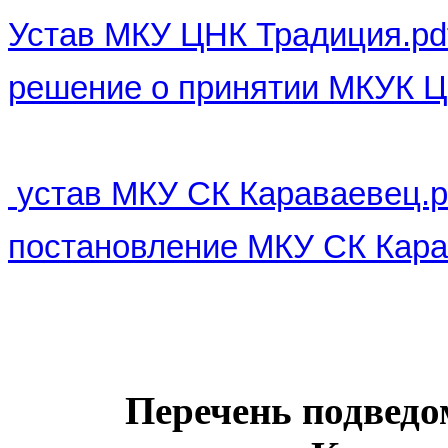
Устав МКУ ЦНК Традиция.pd
решение о принятии МКУК Ц
устав МКУ СК Караваевец.p
постановление МКУ СК Кар
Перечень подвед