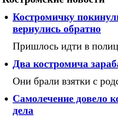
Костромичку покинули
вернулись обратно
Пришлось идти в поли
Два костромича зараб
Они брали взятки с ро
Самолечение довело к
дела